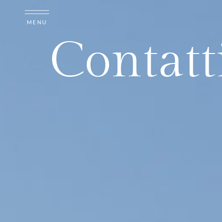
MENU
Contatt
Contatti